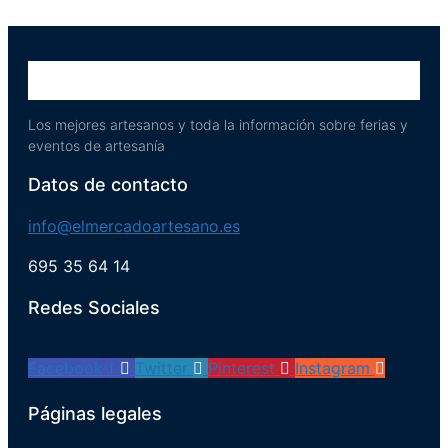
Los mejores artesanos y toda la información sobre ferias y
eventos de artesanía
Datos de contacto
info@elmercadoartesano.es
695 35 64 14
Redes Sociales
Facebook-f
Twitter
Pinterest
Instagram
Páginas legales