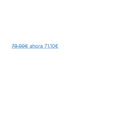
79.00€
ahora 71.10€