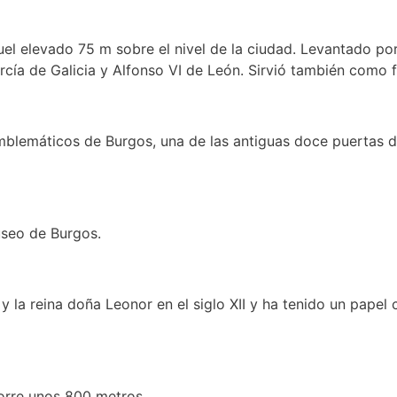
guel elevado 75 m sobre el nivel de la ciudad. Levantado p
arcía de Galicia y Alfonso VI de León. Sirvió también como 
lemáticos de Burgos, una de las antiguas doce puertas de
useo de Burgos.
 la reina doña Leonor en el siglo XII y ha tenido un papel c
orre unos 800 metros,