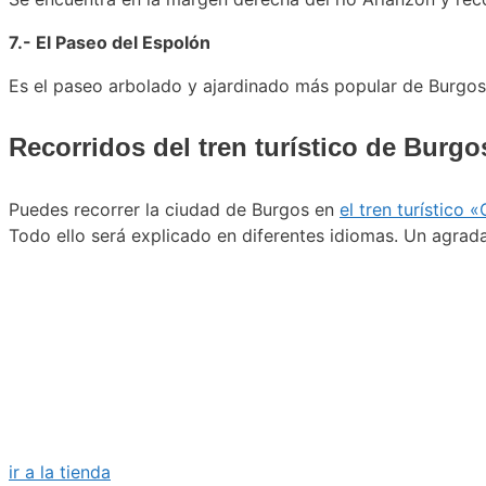
7.- El Paseo del Espolón
Es el paseo arbolado y ajardinado más popular de Burgos
Recorridos del tren turístico de Burgo
Puedes recorrer la ciudad de Burgos en
el tren turístico
Todo ello será explicado en diferentes idiomas. Un agrada
tienda online donde enc
ir a la tienda