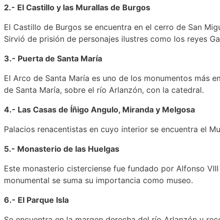
2.- El Castillo y las Murallas de Burgos
El Castillo de Burgos se encuentra en el cerro de San Mi
Sirvió de prisión de personajes ilustres como los reyes G
3.- Puerta de Santa María
El Arco de Santa María es uno de los monumentos más emb
de Santa María, sobre el río Arlanzón, con la catedral.
4.- Las Casas de Íñigo Angulo, Miranda y Melgosa
Palacios renacentistas en cuyo interior se encuentra el M
5.- Monasterio de las Huelgas
Este monasterio cisterciense fue fundado por Alfonso VIII y
monumental se suma su importancia como museo.
6.- El Parque Isla
Se encuentra en la margen derecha del río Arlanzón y rec