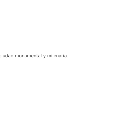
a ciudad monumental y milenaria.
 todos sus productos.