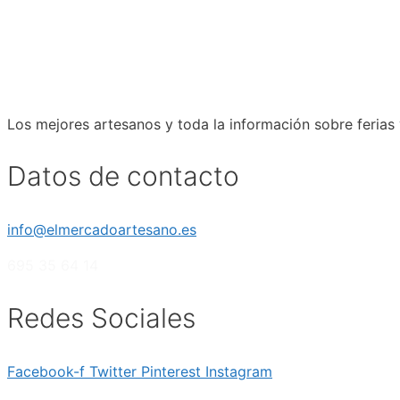
Los mejores artesanos y toda la información sobre ferias
Datos de contacto
info@elmercadoartesano.es
695 35 64 14
Redes Sociales
Facebook-f
Twitter
Pinterest
Instagram