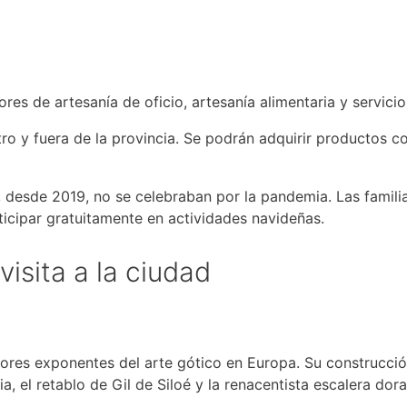
es de artesanía de oficio, artesanía alimentaria y servicio
 y fuera de la provincia. Se podrán adquirir productos co
e, desde 2019, no se celebraban por la pandemia. Las famili
rticipar gratuitamente en actividades navideñas.
visita a la ciudad
res exponentes del arte gótico en Europa. Su construcció
a, el retablo de Gil de Siloé y la renacentista escalera dor