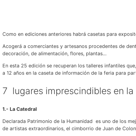
Como en ediciones anteriores habrá casetas para expositor
Acogerá a comerciantes y artesanos procedentes de dentro
decoración, de alimentación, flores, plantas…
En esta 25 edición se recuperan los talleres infantiles qu
a 12 años en la caseta de información de la feria para pa
7 lugares imprescindibles en la 
1.- La Catedral
Declarada Patrimonio de la Humanidad es uno de los mejo
de artistas extraordinarios, el cimborrio de Juan de Coloni