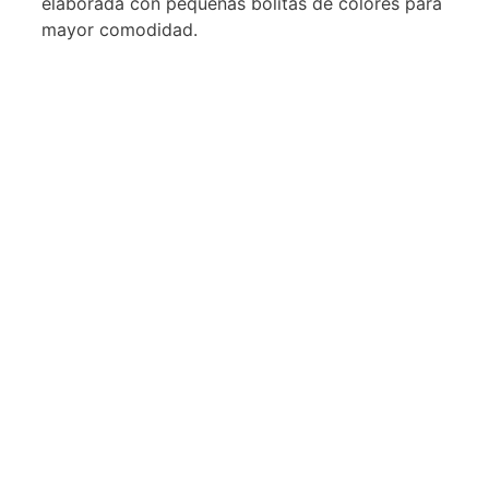
elaborada con pequeñas bolitas de colores para
mayor comodidad.