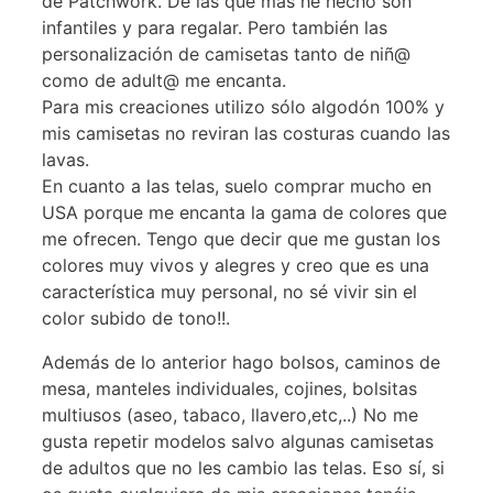
de Patchwork. De las que más he hecho son
infantiles y para regalar. Pero también las
personalización de camisetas tanto de niñ@
como de adult@ me encanta.
Para mis creaciones utilizo sólo algodón 100% y
mis camisetas no reviran las costuras cuando las
lavas.
En cuanto a las telas, suelo comprar mucho en
USA porque me encanta la gama de colores que
me ofrecen. Tengo que decir que me gustan los
colores muy vivos y alegres y creo que es una
característica muy personal, no sé vivir sin el
color subido de tono!!.
Además de lo anterior hago bolsos, caminos de
mesa, manteles individuales, cojines, bolsitas
multiusos (aseo, tabaco, llavero,etc,..) No me
gusta repetir modelos salvo algunas camisetas
de adultos que no les cambio las telas. Eso sí, si