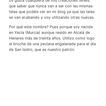
os gusta cualquiera de mis creaciones tenéis
que saber que nunca van a ser con las mismas
telas que podéis ver en mi blog ya que las telas
se van acabando y voy utilizando otras nuevas.
Por qué este nombre? Pues porque soy nacida
en Yecla (Murcia) aunque resido en Alcalá de
Henares más de treinta años. Utilizo como logo
el broche de una yeclana engalanada para el día
de San Isidro, que es nuestro patrón.