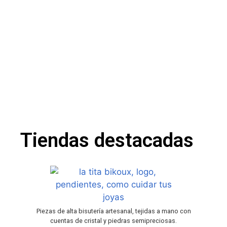
1
2
3
4
5
6
7
8
Tiendas destacadas
Piezas de alta bisutería artesanal, tejidas a mano con
cuentas de cristal y piedras semipreciosas.