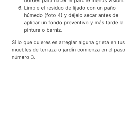
bordes para hacer el parche menos visible.
Limpie el residuo de lijado con un paño
húmedo (foto 4) y déjelo secar antes de
aplicar un fondo preventivo y más tarde la
pintura o barniz.
Si lo que quieres es arreglar alguna grieta en tus
muebles de terraza o jardín comienza en el paso
número 3.