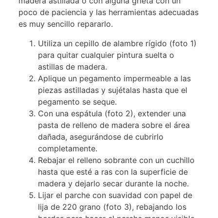
madera astillada o con alguna grieta con un
poco de paciencia y las herramientas adecuadas
es muy sencillo repararlo.
Utiliza un cepillo de alambre rígido (foto 1)
para quitar cualquier pintura suelta o
astillas de madera.
Aplique un pegamento impermeable a las
piezas astilladas y sujétalas hasta que el
pegamento se seque.
Con una espátula (foto 2), extender una
pasta de relleno de madera sobre el área
dañada, asegurándose de cubrirlo
completamente.
Rebajar el relleno sobrante con un cuchillo
hasta que esté a ras con la superficie de
madera y dejarlo secar durante la noche.
Lijar el parche con suavidad con papel de
lija de 220 grano (foto 3), rebajando los